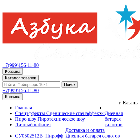
+7(999)156-11-80
Корзина
Каталог товаров
Поиск
+7(999)156-11-80
Корзина
г. Казань
Главная
Спецэффекты
Сценические спецэффекты
Дневная
Пиро шоу
Пиротехническое шоу
батарея
Личный кабинет
салютов
Доставка и оплата
СУ0502512B_Пирофф_Дневная батарея салютов