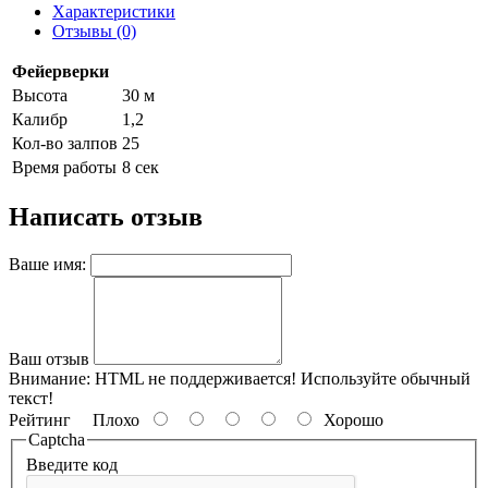
Характеристики
Отзывы (0)
Фейерверки
Высота
30 м
Калибр
1,2
Кол-во залпов
25
Время работы
8 сек
Написать отзыв
Ваше имя:
Ваш отзыв
Внимание:
HTML не поддерживается! Используйте обычный
текст!
Рейтинг
Плохо
Хорошо
Captcha
Введите код