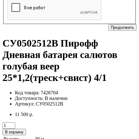
Продолжить
СУ0502512B Пирофф
Дневная батарея салютов
голубая веер
25*1,2(треск+свист) 4/1
Код товара: 7428704
Доступность:
В наличии
Артикул: СУ0502512B
11 500 р.
В корзину
Высота
30 м