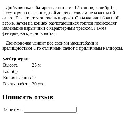
Дюймовочка – батарея салютов из 12 залпов, калибр 1.
Несмотря на название, дюймовочка совсем не маленький
салют. Разлетается он очень широко. Сначала идет большой
взрыв, затем на концах разлетающихся торпед происходят
маленькие взрывчики с характерным треском. Гамма
фейерверка красно-золотая.
Дюймовочка удивит вас своими масштабами и
зрелищностью! Это отличный салют с приличным калибром.
Фейерверки
Высота
25 м
Калибр
1
Кол-во залпов
12
Время работы
20 сек
Написать отзыв
Ваше имя: