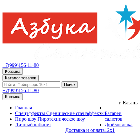
+7(999)156-11-80
Корзина
Каталог товаров
Поиск
+7(999)156-11-80
Корзина
г. Казань
Главная
Спецэффекты
Сценические спецэффекты
Батареи
Пиро шоу
Пиротехническое шоу
салютов
Личный кабинет
Дюймовочка
Доставка и оплата
12х1