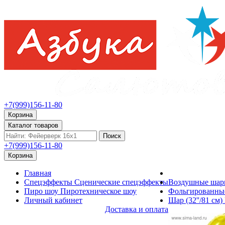
+7(999)156-11-80
Корзина
Каталог товаров
Поиск
+7(999)156-11-80
Корзина
Главная
Спецэффекты
Сценические спецэффекты
Воздушные ша
Пиро шоу
Пиротехническое шоу
Фольгированны
Личный кабинет
Шар (32''/81 см)
Доставка и оплата