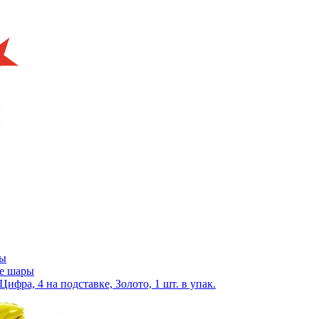
ры
е шары
 Цифра, 4 на подставке, Золото, 1 шт. в упак.