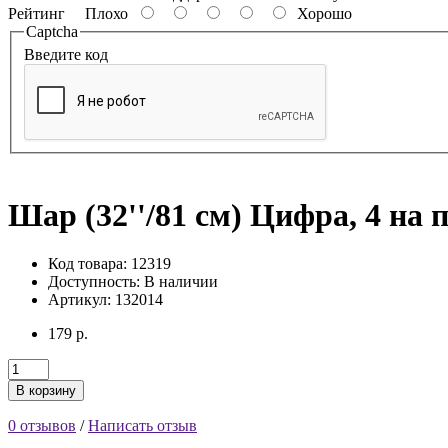
Рейтинг
Плохо
Хорошо
Captcha
Введите код
Шар (32''/81 см) Цифра, 4 на п
Код товара: 12319
Доступность:
В наличии
Артикул: 132014
179 р.
В корзину
0 отзывов
/
Написать отзыв