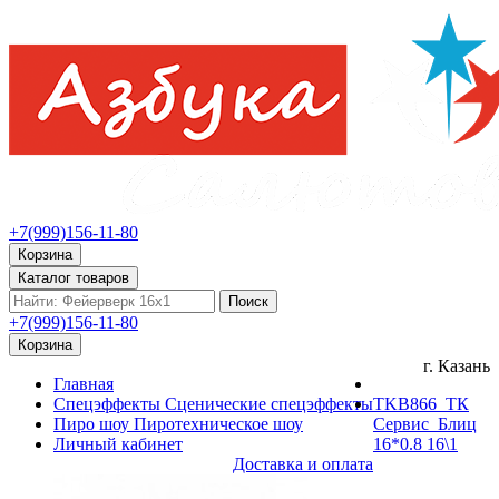
+7(999)156-11-80
Корзина
Каталог товаров
Поиск
+7(999)156-11-80
Корзина
г. Казань
Главная
Спецэффекты
Сценические спецэффекты
TKB866_ТК
Пиро шоу
Пиротехническое шоу
Сервис_Блиц
Личный кабинет
16*0.8 16\1
Доставка и оплата