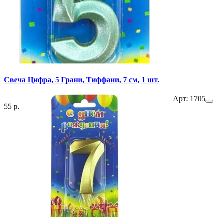
Свеча Цифра, 5 Грани, Тиффани, 7 см, 1 шт.
Арт: 1705
55 р.