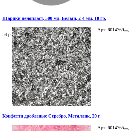
Шарики пенопласт, 500 мл, Белый, 2-4 мм, 10 гр.
Арт: 6014769
54 р.
Конфетти дробленые Серебро, Металлик, 20 г.
Арт: 6014765