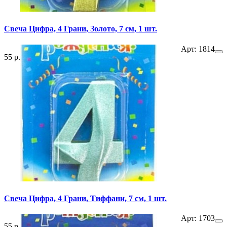
Свеча Цифра, 4 Грани, Золото, 7 см, 1 шт.
Арт: 1814
55 р.
Свеча Цифра, 4 Грани, Тиффани, 7 см, 1 шт.
Арт: 1703
55 р.