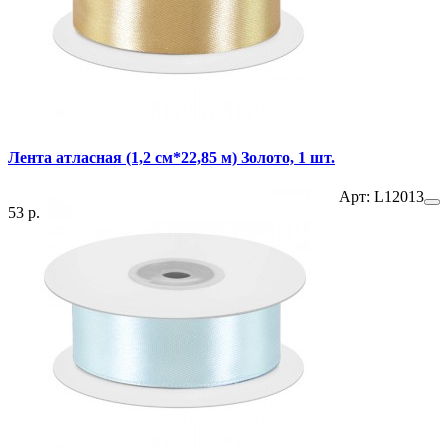
Лента атласная (1,2 см*22,85 м) Золото, 1 шт.
Арт: L12013
53 р.