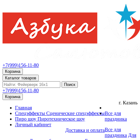
+7(999)156-11-80
Корзина
Каталог товаров
Поиск
+7(999)156-11-80
Корзина
г. Казань
Главная
Спецэффекты
Сценические спецэффекты
Все для
Пиро шоу
Пиротехническое шоу
праздника
Личный кабинет
Все для
Доставка и оплата
праздника
Для