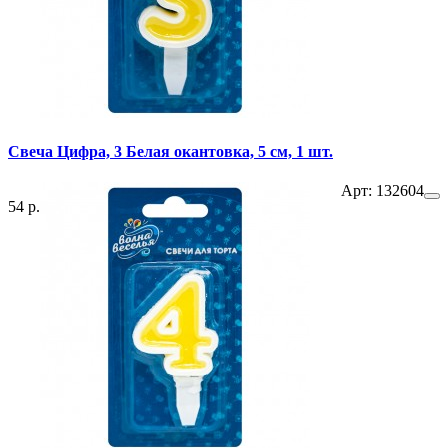
Свеча Цифра, 3 Белая окантовка, 5 см, 1 шт.
Арт: 132604
54 р.