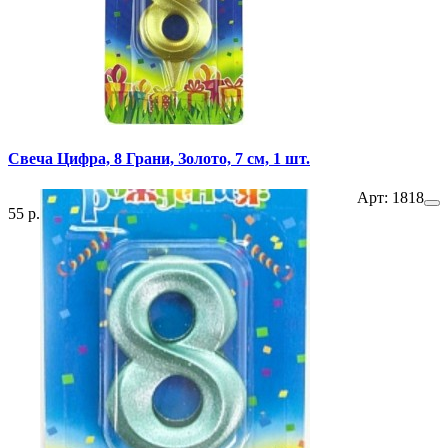
Свеча Цифра, 8 Грани, Золото, 7 см, 1 шт.
Арт: 1818
55 р.