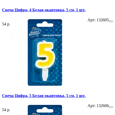
Свеча Цифра, 4 Белая окантовка, 5 см, 1 шт.
Арт: 132605
54 р.
Свеча Цифра, 5 Белая окантовка, 5 см, 1 шт.
Арт: 132606
54 р.