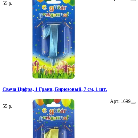
55 р.
Свеча Цифра, 1 Грани, Бирюзовый, 7 см, 1 шт.
Арт: 1699
55 р.