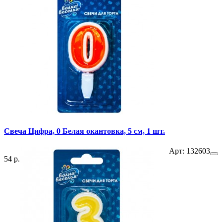
Свеча Цифра, 0 Белая окантовка, 5 см, 1 шт.
Арт: 132603
54 р.