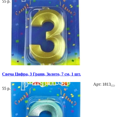
55 р.
Свеча Цифра, 3 Грани, Золото, 7 см, 1 шт.
Арт: 1813
55 р.