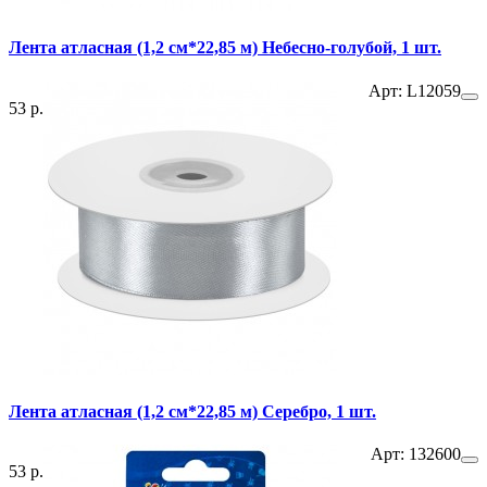
Лента атласная (1,2 см*22,85 м) Небесно-голубой, 1 шт.
Арт: L12059
53 р.
Лента атласная (1,2 см*22,85 м) Серебро, 1 шт.
Арт: 132600
53 р.