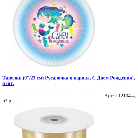
Тарелки (9''/23 см) Русалочка и нарвал, С Днем Рождения!,
6 шт.
Арт: L12104
53 р.