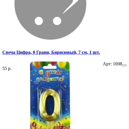
Свеча Цифра, 0 Грани, Бирюзовый, 7 см, 1 шт.
Арт: 1698
55 р.