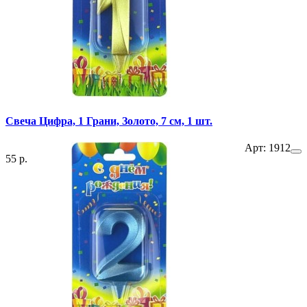
Свеча Цифра, 1 Грани, Золото, 7 см, 1 шт.
Арт: 1912
55 р.