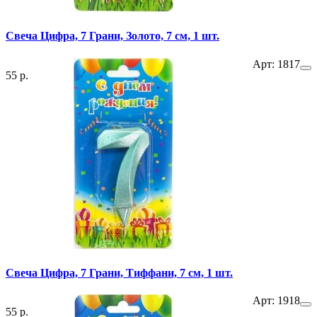
Свеча Цифра, 7 Грани, Золото, 7 см, 1 шт.
Арт: 1817
55 р.
Свеча Цифра, 7 Грани, Тиффани, 7 см, 1 шт.
Арт: 1918
55 р.