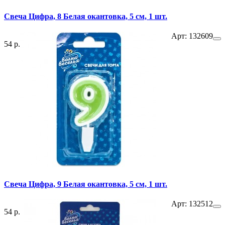
Свеча Цифра, 8 Белая окантовка, 5 см, 1 шт.
Арт: 132609
54 р.
Свеча Цифра, 9 Белая окантовка, 5 см, 1 шт.
Арт: 132512
54 р.