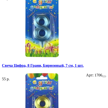
Свеча Цифра, 8 Грани, Бирюзовый, 7 см, 1 шт.
Арт: 1706
55 р.