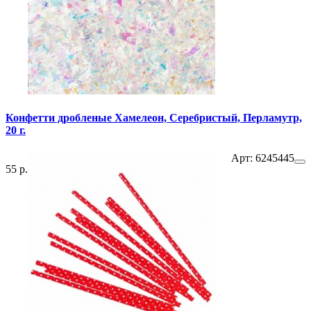
Конфетти дробленые Хамелеон, Серебристый, Перламутр,
20 г.
Арт: 6245445
55 р.