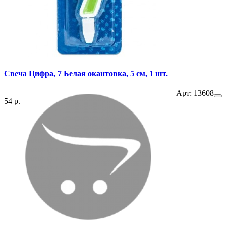
Свеча Цифра, 7 Белая окантовка, 5 см, 1 шт.
Арт: 13608
54 р.