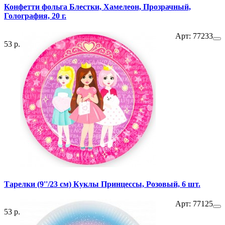
Конфетти фольга Блестки, Хамелеон, Прозрачный,
Голография, 20 г.
Арт: 77233
53 р.
Тарелки (9''/23 см) Куклы Принцессы, Розовый, 6 шт.
Арт: 77125
53 р.