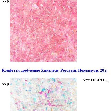
55 р.
Конфетти дробленые Хамелеон, Розовый, Перламутр, 20 г.
Арт: 6014766
55 р.