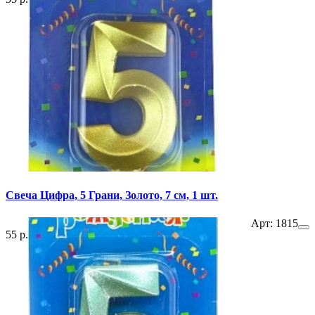
Свеча Цифра, 5 Грани, Золото, 7 см, 1 шт.
Арт: 1815
55 р.