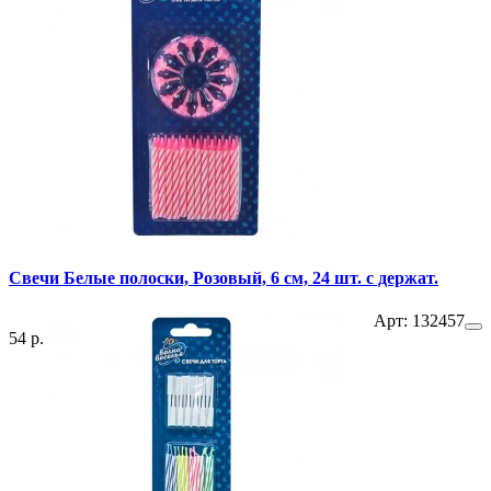
Свечи Белые полоски, Розовый, 6 см, 24 шт. с держат.
Арт: 132457
54 р.