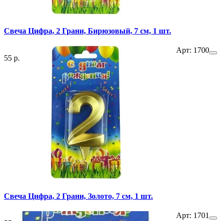
Свеча Цифра, 2 Грани, Бирюзовый, 7 см, 1 шт.
Арт: 1700
55 р.
Свеча Цифра, 2 Грани, Золото, 7 см, 1 шт.
Арт: 1701