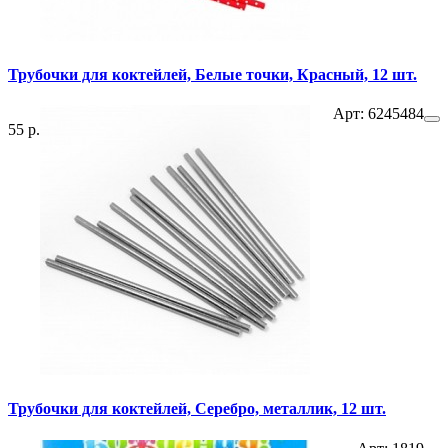
Трубочки для коктейлей, Белые точки, Красный, 12 шт.
Арт: 6245484
55 р.
Трубочки для коктейлей, Серебро, металлик, 12 шт.