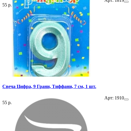
Арт: 1819
55 р.
Свеча Цифра, 9 Грани, Тиффани, 7 см, 1 шт.
Арт: 1910
55 р.