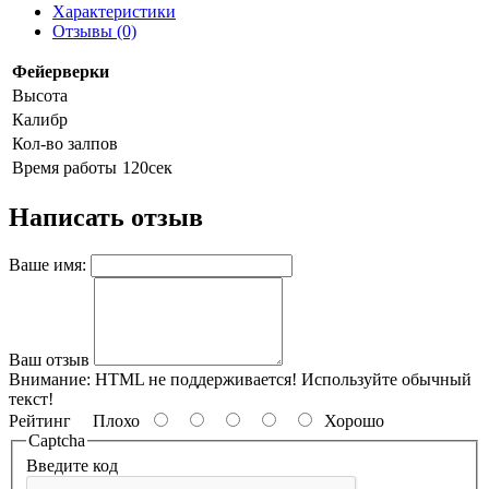
Характеристики
Отзывы (0)
Фейерверки
Высота
Калибр
Кол-во залпов
Время работы
120сек
Написать отзыв
Ваше имя:
Ваш отзыв
Внимание:
HTML не поддерживается! Используйте обычный
текст!
Рейтинг
Плохо
Хорошо
Captcha
Введите код