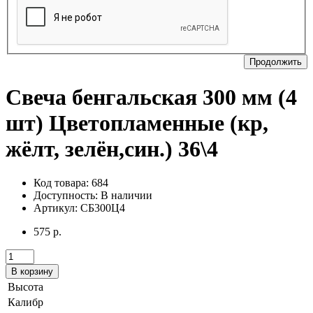
Продолжить
Свеча бенгальская 300 мм (4
шт) Цветопламенные (кр,
жёлт, зелён,син.) 36\4
Код товара: 684
Доступность:
В наличии
Артикул: СБ300Ц4
575 р.
В корзину
Высота
Калибр