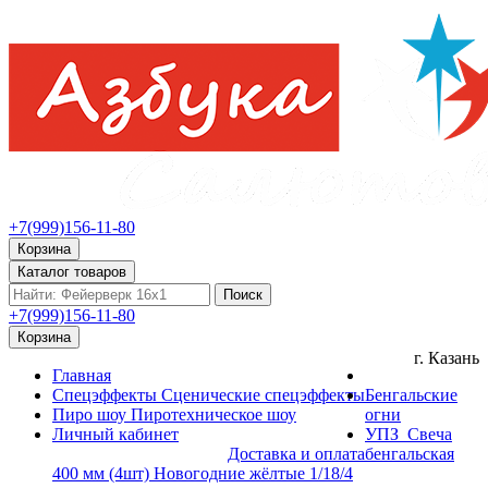
+7(999)156-11-80
Корзина
Каталог товаров
Поиск
+7(999)156-11-80
Корзина
г. Казань
Главная
Спецэффекты
Сценические спецэффекты
Бенгальские
Пиро шоу
Пиротехническое шоу
огни
Личный кабинет
УПЗ_Свеча
Доставка и оплата
бенгальская
400 мм (4шт) Новогодние жёлтые 1/18/4