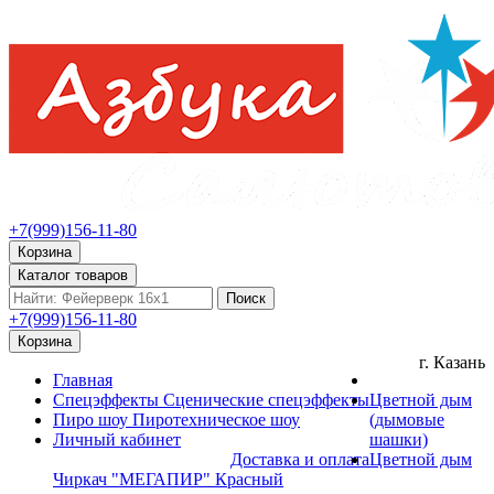
+7(999)156-11-80
Корзина
Каталог товаров
Поиск
+7(999)156-11-80
Корзина
г. Казань
Главная
Спецэффекты
Сценические спецэффекты
Цветной дым
Пиро шоу
Пиротехническое шоу
(дымовые
Личный кабинет
шашки)
Доставка и оплата
Цветной дым
Чиркач "МЕГАПИР" Красный