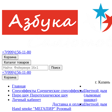
+7(999)156-11-80
Корзина
Каталог товаров
Поиск
+7(999)156-11-80
Корзина
г. Казань
Главная
Спецэффекты
Сценические спецэффекты
Цветной дым
Пиро шоу
Пиротехническое шоу
(дымовые
Личный кабинет
шашки)
Доставка и оплата
Цветной дым
Hand smoke "МЕГАПИР" Розовый