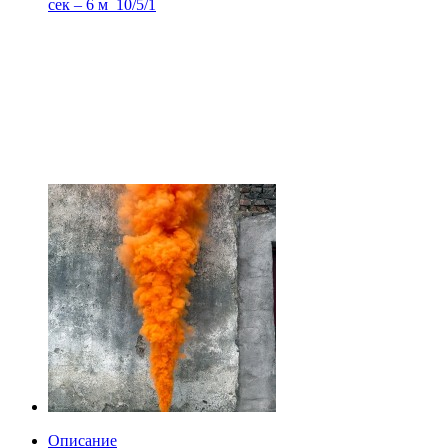
сек – 6 м_10/5/1
Описание