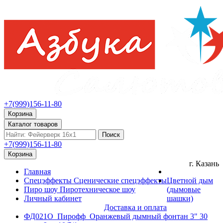
+7(999)156-11-80
Корзина
Каталог товаров
Поиск
+7(999)156-11-80
Корзина
г. Казань
Главная
Спецэффекты
Сценические спецэффекты
Цветной дым
Пиро шоу
Пиротехническое шоу
(дымовые
Личный кабинет
шашки)
Доставка и оплата
ФД021О_Пирофф_Оранжевый дымный фонтан 3" 30