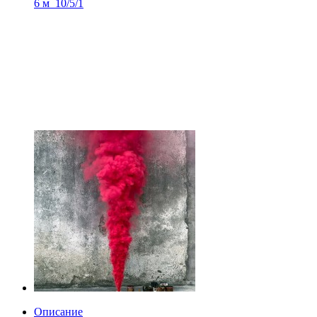
6 м_10/5/1
Описание