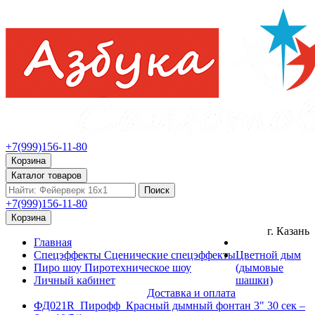
+7(999)156-11-80
Корзина
Каталог товаров
Поиск
+7(999)156-11-80
Корзина
г. Казань
Главная
Спецэффекты
Сценические спецэффекты
Цветной дым
Пиро шоу
Пиротехническое шоу
(дымовые
Личный кабинет
шашки)
Доставка и оплата
ФД021R_Пирофф_Красный дымный фонтан 3" 30 сек –