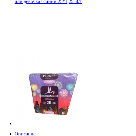
или девочка? синий 25*1,25_4/1
Описание