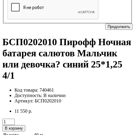
Продолжить
БСП0202010 Пирофф Ночная
батарея салютов Мальчик
или девочка? синий 25*1,25
4/1
Код товара: 740461
Доступность:
В наличии
Артикул: БСП0202010
11 550 р.
В корзину
Высота
40 м