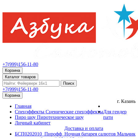
+7(999)156-11-80
Корзина
Каталог товаров
Поиск
+7(999)156-11-80
Корзина
г. Казань
Главная
Спецэффекты
Сценические спецэффекты
Для гендер
Пиро шоу
Пиротехническое шоу
пати
Личный кабинет
Доставка и оплата
БСП0202010_Пирофф_Ночная батарея салютов Мальчик