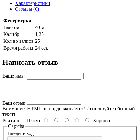
Характеристики
Отзывы (0)
Фейерверки
Высота
40 м
Калибр
1,25
Кол-во залпов
25
Время работы
24 сек
Написать отзыв
Ваше имя:
Ваш отзыв
Внимание:
HTML не поддерживается! Используйте обычный
текст!
Рейтинг
Плохо
Хорошо
Captcha
Введите код