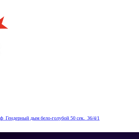
Гендерный дым бело-голубой 50 сек._36/4/1