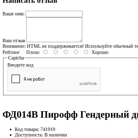
Написать отзыв
Ваше имя:
Ваш отзыв
Внимание:
HTML не поддерживается! Используйте обычный те
Рейтинг
Плохо
Хорошо
Captcha
Введите код
ФД014B Пирофф Гендерный дым
Код товара: 741919
Доступность:
В наличии