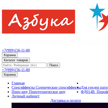
+7(999)156-11-80
Корзина
Каталог товаров
Поиск
+7(999)156-11-80
Корзина
Главная
Спецэффекты
Сценические спецэффекты
Для гендер пати
Пиро шоу
Пиротехническое шоу
ФД014B_Пирофф_
Личный кабинет
Доставка и оплата