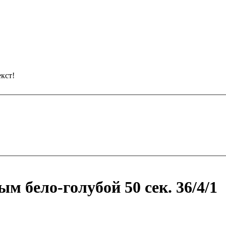
кст!
 бело-голубой 50 сек. 36/4/1