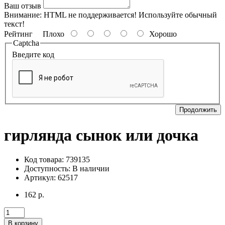
Ваш отзыв
Внимание:
HTML не поддерживается! Используйте обычный
текст!
Рейтинг
Плохо
Хорошо
Captcha
Введите код
Продолжить
гирлянда сынок или дочка
Код товара: 739135
Доступность:
В наличии
Артикул: 62517
162 р.
В корзину