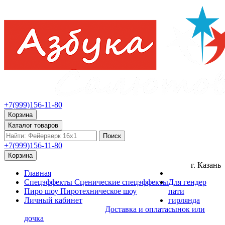
+7(999)156-11-80
Корзина
Каталог товаров
Поиск
+7(999)156-11-80
Корзина
г. Казань
Главная
Спецэффекты
Сценические спецэффекты
Для гендер
Пиро шоу
Пиротехническое шоу
пати
Личный кабинет
гирлянда
Доставка и оплата
сынок или
дочка