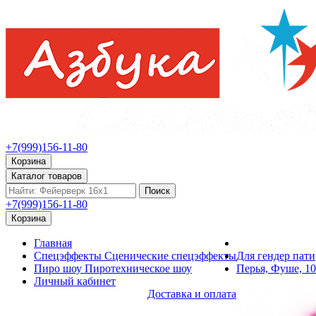
+7(999)156-11-80
Корзина
Каталог товаров
Поиск
+7(999)156-11-80
Корзина
Главная
Спецэффекты
Сценические спецэффекты
Для гендер пати
Пиро шоу
Пиротехническое шоу
Перья, Фуше, 10
Личный кабинет
Доставка и оплата