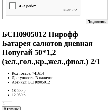
Продолжить
БСП0905012 Пирофф
Батарея салютов дневная
Попугай 50*1,2
(зел.,гол.,кр.,жел.,фиол.) 2/1
Код товара: 741614
Доступность:
В наличии
Артикул: БСП0905012
18 500 р.
12 950 р.
В корзину