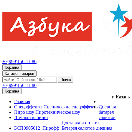
+7(999)156-11-80
Корзина
Каталог товаров
Поиск
+7(999)156-11-80
Корзина
г. Казань
Главная
Спецэффекты
Сценические спецэффекты
Дневная
Пиро шоу
Пиротехническое шоу
батарея
Личный кабинет
салютов
Доставка и оплата
БСП0905012_Пирофф_Батарея салютов дневная