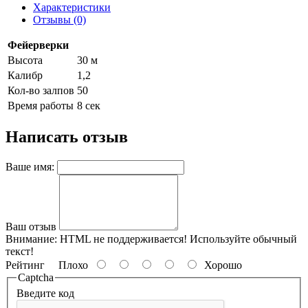
Характеристики
Отзывы (0)
Фейерверки
Высота
30 м
Калибр
1,2
Кол-во залпов
50
Время работы
8 сек
Написать отзыв
Ваше имя:
Ваш отзыв
Внимание:
HTML не поддерживается! Используйте обычный
текст!
Рейтинг
Плохо
Хорошо
Captcha
Введите код