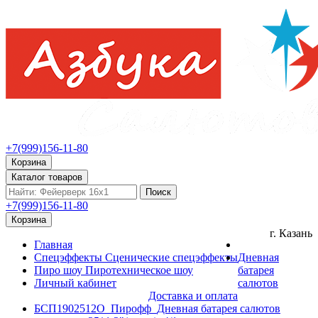
+7(999)156-11-80
Корзина
Каталог товаров
Поиск
+7(999)156-11-80
Корзина
г. Казань
Главная
Спецэффекты
Сценические спецэффекты
Дневная
Пиро шоу
Пиротехническое шоу
батарея
Личный кабинет
салютов
Доставка и оплата
БСП1902512О_Пирофф_Дневная батарея салютов