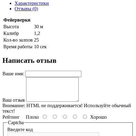
Характеристики
Отзывы (0)
Фейерверки
Высота
30 м
Калибр
1,2
Кол-во залпов
25
Время работы
10 сек
Написать отзыв
Ваше имя:
Ваш отзыв
Внимание:
HTML не поддерживается! Используйте обычный
текст!
Рейтинг
Плохо
Хорошо
Captcha
Введите код