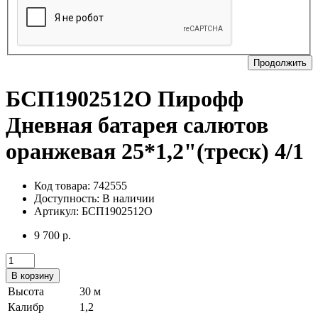
Продолжить
БСП1902512О Пирофф
Дневная батарея салютов
оранжевая 25*1,2"(треск) 4/1
Код товара: 742555
Доступность:
В наличии
Артикул: БСП1902512О
9 700 р.
В корзину
Высота
30 м
Калибр
1,2