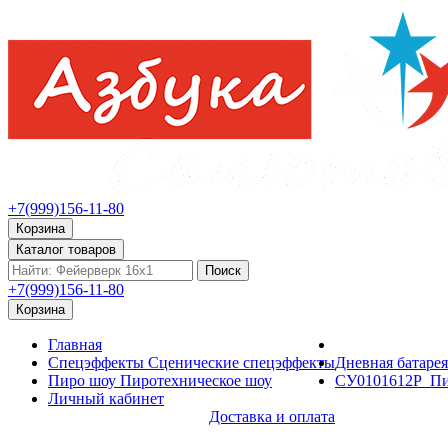
+7(999)156-11-80
Корзина
Каталог товаров
Поиск
+7(999)156-11-80
Корзина
Главная
Спецэффекты
Сценические спецэффекты
Дневная батаре
Пиро шоу
Пиротехническое шоу
СУ0101612P_Пир
Личный кабинет
Доставка и оплата