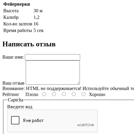
Фейерверки
Высота
30 м
Калибр
1,2
Кол-во залпов
16
Время работы
5 сек
Написать отзыв
Ваше имя:
Ваш отзыв
Внимание:
HTML не поддерживается! Используйте обычный те
Рейтинг
Плохо
Хорошо
Captcha
Введите код