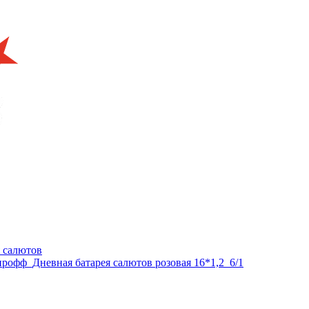
я салютов
офф_Дневная батарея салютов розовая 16*1,2_6/1