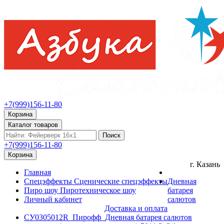
+7(999)156-11-80
Корзина
Каталог товаров
Поиск
+7(999)156-11-80
Корзина
г. Казань
Главная
Спецэффекты
Сценические спецэффекты
Дневная
Пиро шоу
Пиротехническое шоу
батарея
Личный кабинет
салютов
Доставка и оплата
СУ0305012R_Пирофф_Дневная батарея салютов