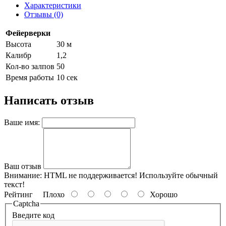
Характеристики
Отзывы (0)
Фейерверки
Высота
30 м
Калибр
1,2
Кол-во залпов
50
Время работы
10 сек
Написать отзыв
Ваше имя:
Ваш отзыв
Внимание:
HTML не поддерживается! Используйте обычный
текст!
Рейтинг
Плохо
Хорошо
Captcha
Введите код