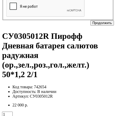
Продолжить
СУ0305012R Пирофф
Дневная батарея салютов
радужная
(ор.,зел.,роз.,гол.,желт.)
50*1,2 2/1
Код товара: 742654
Доступность:
В наличии
Артикул: СУ0305012R
22 000 р.