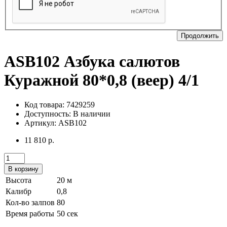
Продолжить
ASB102 Азбука салютов
Куражной 80*0,8 (веер) 4/1
Код товара: 7429259
Доступность:
В наличии
Артикул: ASB102
11 810 р.
В корзину
Высота
20 м
Калибр
0,8
Кол-во залпов
80
Время работы
50 сек