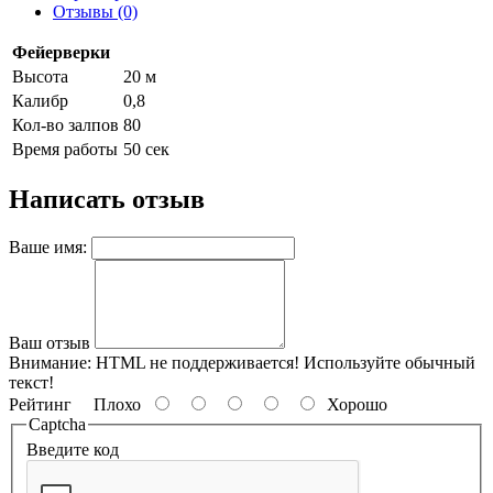
Отзывы (0)
Фейерверки
Высота
20 м
Калибр
0,8
Кол-во залпов
80
Время работы
50 сек
Написать отзыв
Ваше имя:
Ваш отзыв
Внимание:
HTML не поддерживается! Используйте обычный
текст!
Рейтинг
Плохо
Хорошо
Captcha
Введите код