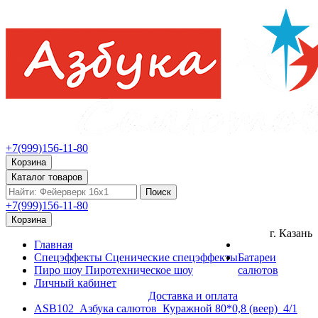
+7(999)156-11-80
Корзина
Каталог товаров
Поиск
+7(999)156-11-80
Корзина
г. Казань
Главная
Спецэффекты
Сценические спецэффекты
Батареи
Пиро шоу
Пиротехническое шоу
салютов
Личный кабинет
Доставка и оплата
ASB102_Азбука салютов_Куражной 80*0,8 (веер)_4/1