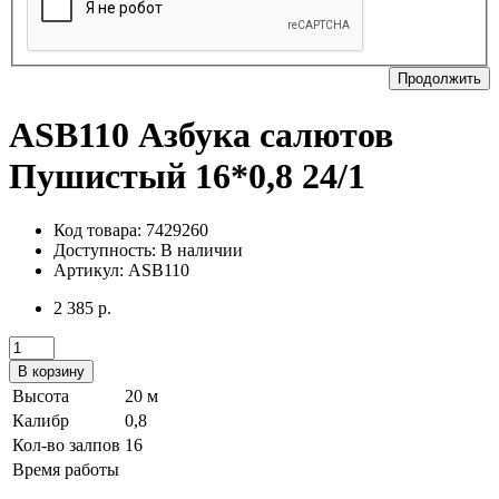
Продолжить
ASB110 Азбука салютов
Пушистый 16*0,8 24/1
Код товара: 7429260
Доступность:
В наличии
Артикул: ASB110
2 385 р.
В корзину
Высота
20 м
Калибр
0,8
Кол-во залпов
16
Время работы