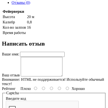
Отзывы (0)
Фейерверки
Высота
20 м
Калибр
0,8
Кол-во залпов
16
Время работы
Написать отзыв
Ваше имя:
Ваш отзыв
Внимание:
HTML не поддерживается! Используйте обычный
текст!
Рейтинг
Плохо
Хорошо
Captcha
Введите код