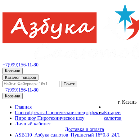
+7(999)156-11-80
Корзина
Каталог товаров
Поиск
+7(999)156-11-80
Корзина
г. Казань
Главная
Спецэффекты
Сценические спецэффекты
Батареи
Пиро шоу
Пиротехническое шоу
салютов
Личный кабинет
Доставка и оплата
ASB110_Азбука салютов_Пушистый 16*0,8_24/1