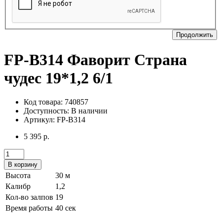
Продолжить
FP-B314 Фаворит Страна
чудес 19*1,2 6/1
Код товара: 740857
Доступность:
В наличии
Артикул: FP-B314
5 395 р.
В корзину
Высота
30 м
Калибр
1,2
Кол-во залпов
19
Время работы
40 сек