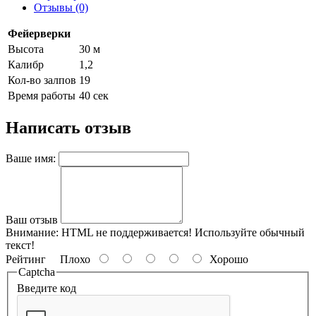
Отзывы (0)
Фейерверки
Высота
30 м
Калибр
1,2
Кол-во залпов
19
Время работы
40 сек
Написать отзыв
Ваше имя:
Ваш отзыв
Внимание:
HTML не поддерживается! Используйте обычный
текст!
Рейтинг
Плохо
Хорошо
Captcha
Введите код