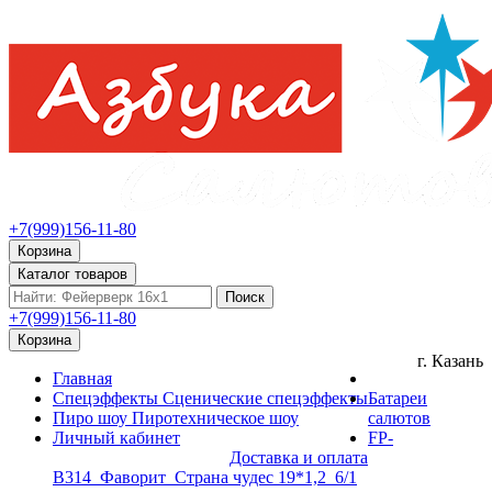
+7(999)156-11-80
Корзина
Каталог товаров
Поиск
+7(999)156-11-80
Корзина
г. Казань
Главная
Спецэффекты
Сценические спецэффекты
Батареи
Пиро шоу
Пиротехническое шоу
салютов
Личный кабинет
FP-
Доставка и оплата
B314_Фаворит_Страна чудес 19*1,2_6/1