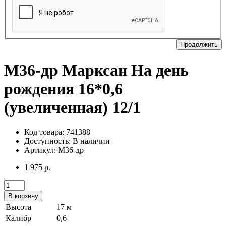
Продолжить
М36-др Марксан На день
рождения 16*0,6
(увеличенная) 12/1
Код товара: 741388
Доступность:
В наличии
Артикул: М36-др
1 975 р.
В корзину
Высота
17 м
Калибр
0,6