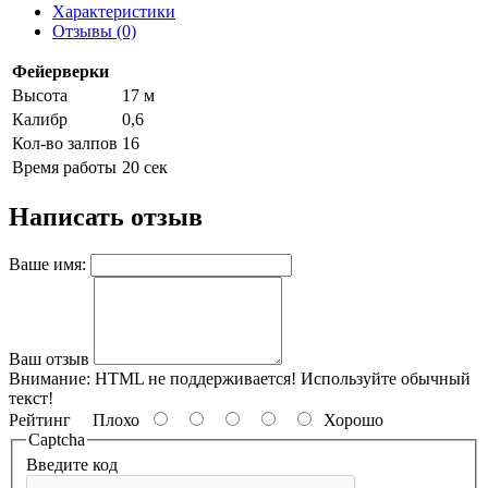
Характеристики
Отзывы (0)
Фейерверки
Высота
17 м
Калибр
0,6
Кол-во залпов
16
Время работы
20 сек
Написать отзыв
Ваше имя:
Ваш отзыв
Внимание:
HTML не поддерживается! Используйте обычный
текст!
Рейтинг
Плохо
Хорошо
Captcha
Введите код