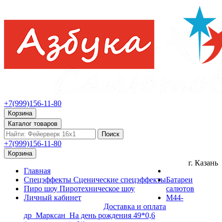
+7(999)156-11-80
Корзина
Каталог товаров
Поиск
+7(999)156-11-80
Корзина
г. Казань
Главная
Спецэффекты
Сценические спецэффекты
Батареи
Пиро шоу
Пиротехническое шоу
салютов
Личный кабинет
М44-
Доставка и оплата
др_Марксан_На день рождения 49*0,6