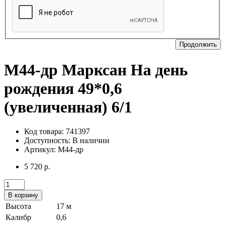
Продолжить
М44-др Марксан На день
рождения 49*0,6
(увеличенная) 6/1
Код товара: 741397
Доступность:
В наличии
Артикул: М44-др
5 720 р.
В корзину
Высота
17 м
Калибр
0,6