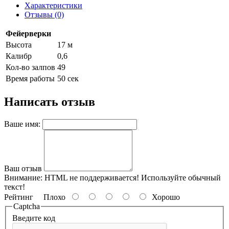
Характеристики
Отзывы (0)
Фейерверки
Высота
17 м
Калибр
0,6
Кол-во залпов
49
Время работы
50 сек
Написать отзыв
Ваше имя:
Ваш отзыв
Внимание:
HTML не поддерживается! Используйте обычный
текст!
Рейтинг
Плохо
Хорошо
Captcha
Введите код