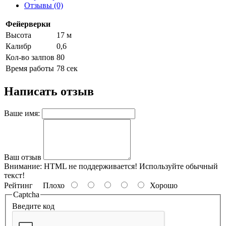
Отзывы (0)
Фейерверки
Высота
17 м
Калибр
0,6
Кол-во залпов
80
Время работы
78 сек
Написать отзыв
Ваше имя:
Ваш отзыв
Внимание:
HTML не поддерживается! Используйте обычный
текст!
Рейтинг
Плохо
Хорошо
Captcha
Введите код