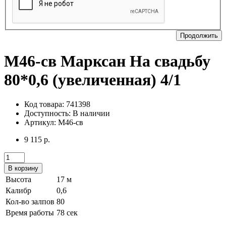
Продолжить
М46-св Марксан На свадьбу
80*0,6 (увеличенная) 4/1
Код товара: 741398
Доступность:
В наличии
Артикул: М46-св
9 115 р.
В корзину
Высота
17 м
Калибр
0,6
Кол-во залпов
80
Время работы
78 сек