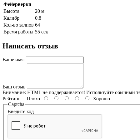
Фейерверки
Высота
20 м
Калибр
0,8
Кол-во залпов
64
Время работы
55 сек
Написать отзыв
Ваше имя:
Ваш отзыв
Внимание:
HTML не поддерживается! Используйте обычный те
Рейтинг
Плохо
Хорошо
Captcha
Введите код