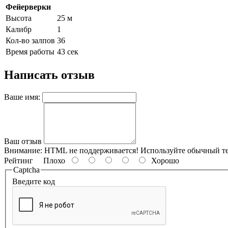
Фейерверки
Высота
25 м
Калибр
1
Кол-во залпов
36
Время работы
43 сек
Написать отзыв
Ваше имя:
Ваш отзыв
Внимание:
HTML не поддерживается! Используйте обычный те
Рейтинг
Плохо
Хорошо
Captcha
Введите код