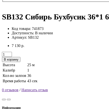
SB132 Сибирь Бухбусик 36*1 6
Код товара: 741873
Доступность:
В наличии
Артикул: SB132
7 130 р.
В корзину
Высота
25 м
Калибр
1
Кол-во залпов
36
Время работы
43 сек
0 отзывов
/
Написать отзыв
Информация