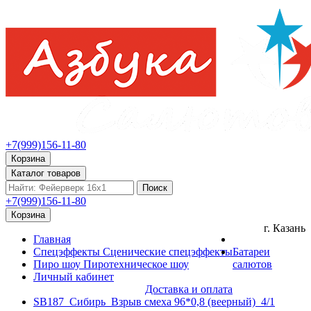
+7(999)156-11-80
Корзина
Каталог товаров
Поиск
+7(999)156-11-80
Корзина
г. Казань
Главная
Спецэффекты
Сценические спецэффекты
Батареи
Пиро шоу
Пиротехническое шоу
салютов
Личный кабинет
Доставка и оплата
SB187_Сибирь_Взрыв смеха 96*0,8 (веерный)_4/1