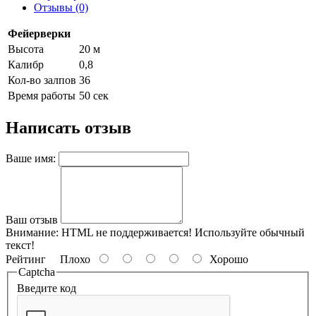
Отзывы (0)
Фейерверки
Высота
20 м
Калибр
0,8
Кол-во залпов
36
Время работы
50 сек
Написать отзыв
Ваше имя:
Ваш отзыв
Внимание:
HTML не поддерживается! Используйте обычный
текст!
Рейтинг
Плохо
Хорошо
Captcha
Введите код