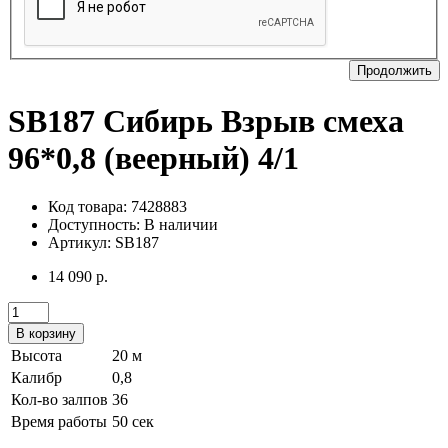
Продолжить
SB187 Сибирь Взрыв смеха
96*0,8 (веерный) 4/1
Код товара: 7428883
Доступность:
В наличии
Артикул: SB187
14 090 р.
В корзину
Высота
20 м
Калибр
0,8
Кол-во залпов
36
Время работы
50 сек