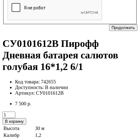
Продолжить
СУ0101612B Пирофф
Дневная батарея салютов
голубая 16*1,2 6/1
Код товара: 742655
Доступность:
В наличии
Артикул: СУ0101612B
7 500 р.
В корзину
Высота
30 м
Калибр
1,2