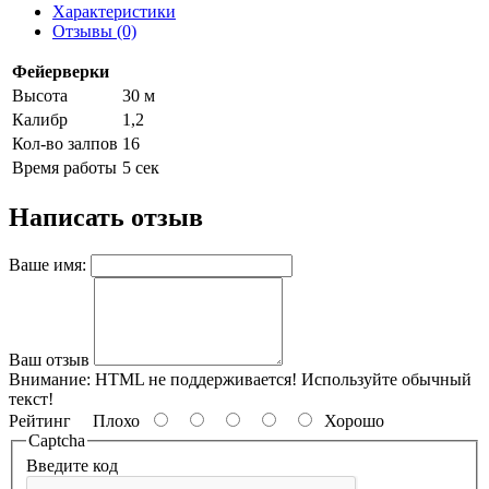
Характеристики
Отзывы (0)
Фейерверки
Высота
30 м
Калибр
1,2
Кол-во залпов
16
Время работы
5 сек
Написать отзыв
Ваше имя:
Ваш отзыв
Внимание:
HTML не поддерживается! Используйте обычный
текст!
Рейтинг
Плохо
Хорошо
Captcha
Введите код