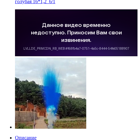
голубая 16*1,2_6/1
Описание