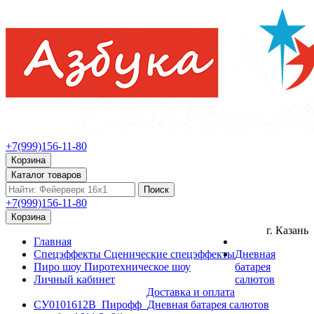
+7(999)156-11-80
Корзина
Каталог товаров
Поиск
+7(999)156-11-80
Корзина
г. Казань
Главная
Спецэффекты
Сценические спецэффекты
Дневная
Пиро шоу
Пиротехническое шоу
батарея
Личный кабинет
салютов
Доставка и оплата
СУ0101612B_Пирофф_Дневная батарея салютов