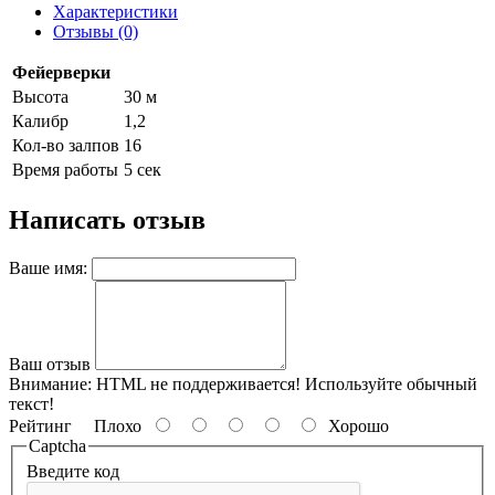
Характеристики
Отзывы (0)
Фейерверки
Высота
30 м
Калибр
1,2
Кол-во залпов
16
Время работы
5 сек
Написать отзыв
Ваше имя:
Ваш отзыв
Внимание:
HTML не поддерживается! Используйте обычный
текст!
Рейтинг
Плохо
Хорошо
Captcha
Введите код