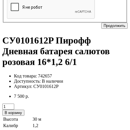
Продолжить
СУ0101612P Пирофф
Дневная батарея салютов
розовая 16*1,2 6/1
Код товара: 742657
Доступность:
В наличии
Артикул: СУ0101612P
7 500 р.
В корзину
Высота
30 м
Калибр
1,2