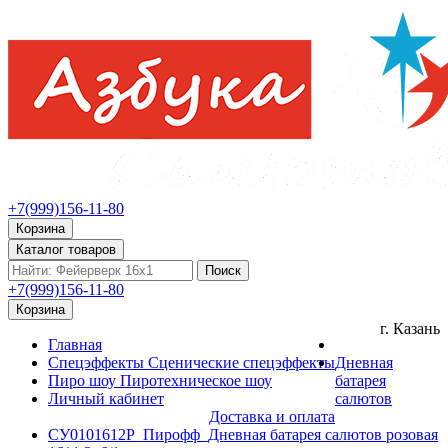
+7(999)156-11-80
Корзина
Каталог товаров
Поиск
+7(999)156-11-80
Корзина
г. Казань
Главная
Спецэффекты
Сценические спецэффекты
Дневная
Пиро шоу
Пиротехническое шоу
батарея
Личный кабинет
салютов
Доставка и оплата
СУ0101612P_Пирофф_Дневная батарея салютов розовая