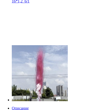
16*1,2_6/1
Описание