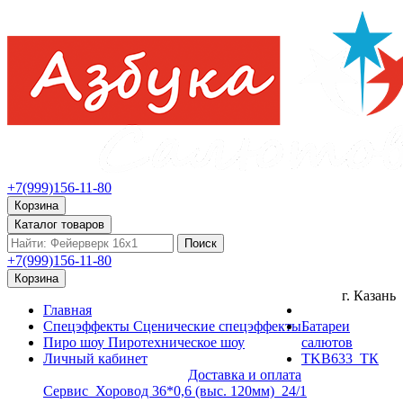
+7(999)156-11-80
Корзина
Каталог товаров
Поиск
+7(999)156-11-80
Корзина
г. Казань
Главная
Спецэффекты
Сценические спецэффекты
Батареи
Пиро шоу
Пиротехническое шоу
салютов
Личный кабинет
TKB633_ТК
Доставка и оплата
Сервис_Хоровод 36*0,6 (выс. 120мм)_24/1