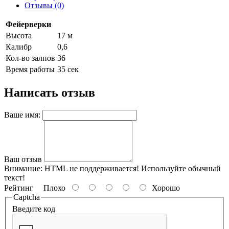
Отзывы (0)
Фейерверки
Высота
17 м
Калибр
0,6
Кол-во залпов
36
Время работы
35 сек
Написать отзыв
Ваше имя:
Ваш отзыв
Внимание:
HTML не поддерживается! Используйте обычный
текст!
Рейтинг
Плохо
Хорошо
Captcha
Введите код