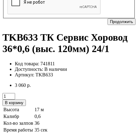
Продолжить
TKB633 ТК Сервис Хоровод
36*0,6 (выс. 120мм) 24/1
Код товара: 741811
Доступность:
В наличии
Артикул: TKB633
3 060 р.
В корзину
Высота
17 м
Калибр
0,6
Кол-во залпов
36
Время работы
35 сек