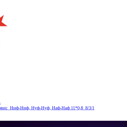
в
вис_Ниф-Ниф, Нуф-Нуф, Наф-Наф 11*0,8_8/3/1