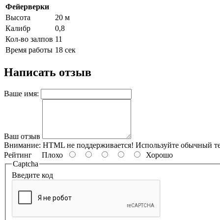
Фейерверки
Высота
20 м
Калибр
0,8
Кол-во залпов
11
Время работы
18 сек
Написать отзыв
Ваше имя:
Ваш отзыв
Внимание:
HTML не поддерживается! Используйте обычный те
Рейтинг
Плохо
Хорошо
Captcha
Введите код