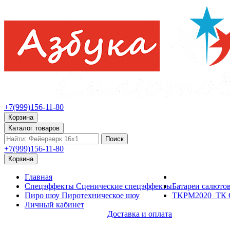
+7(999)156-11-80
Корзина
Каталог товаров
Поиск
+7(999)156-11-80
Корзина
Главная
Спецэффекты
Сценические спецэффекты
Батареи салюто
Пиро шоу
Пиротехническое шоу
TKPM2020_ТК С
Личный кабинет
Доставка и оплата