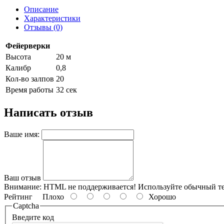
Описание
Характеристики
Отзывы (0)
Фейерверки
Высота
20 м
Калибр
0,8
Кол-во залпов
20
Время работы
32 сек
Написать отзыв
Ваше имя:
Ваш отзыв
Внимание:
HTML не поддерживается! Используйте обычный те
Рейтинг
Плохо
Хорошо
Captcha
Введите код