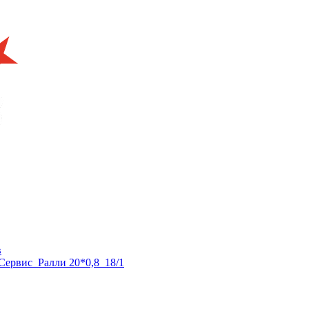
в
ервис_Ралли 20*0,8_18/1