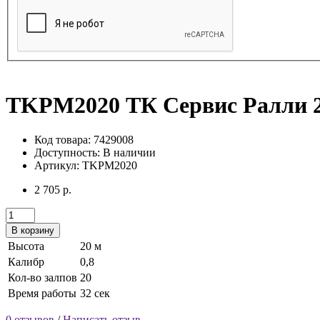
TKPM2020 ТК Сервис Ралли 20
Код товара: 7429008
Доступность:
В наличии
Артикул: TKPM2020
2 705 р.
В корзину
Высота
20 м
Калибр
0,8
Кол-во залпов
20
Время работы
32 сек
0 отзывов
/
Написать отзыв