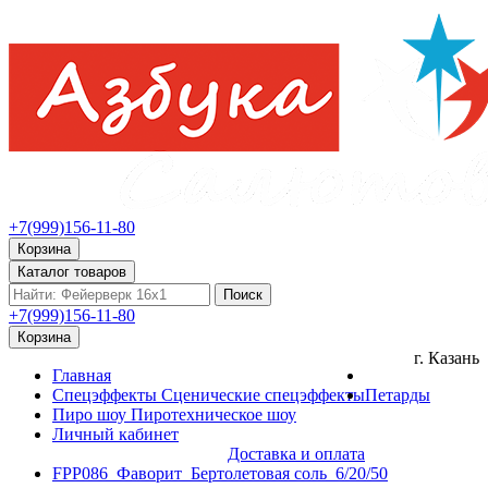
+7(999)156-11-80
Корзина
Каталог товаров
Поиск
+7(999)156-11-80
Корзина
г. Казань
Главная
Спецэффекты
Сценические спецэффекты
Петарды
Пиро шоу
Пиротехническое шоу
Личный кабинет
Доставка и оплата
FPP086_Фаворит_Бертолетовая соль_6/20/50