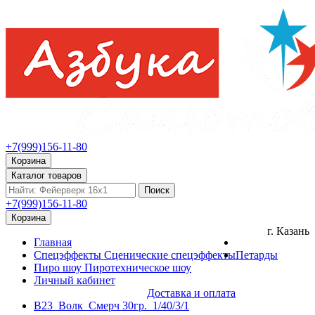
+7(999)156-11-80
Корзина
Каталог товаров
Поиск
+7(999)156-11-80
Корзина
г. Казань
Главная
Спецэффекты
Сценические спецэффекты
Петарды
Пиро шоу
Пиротехническое шоу
Личный кабинет
Доставка и оплата
В23_Волк_Смерч 30гр._1/40/3/1