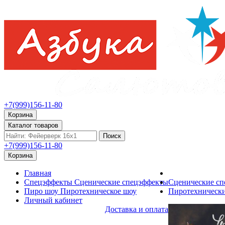
+7(999)156-11-80
Корзина
Каталог товаров
Поиск
+7(999)156-11-80
Корзина
Главная
Спецэффекты
Сценические спецэффекты
Сценические с
Пиро шоу
Пиротехническое шоу
Пиротехнически
Личный кабинет
Доставка и оплата