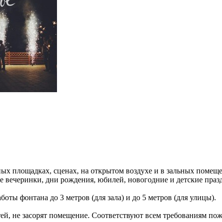
ых площадках, сценах, на открытом воздухе и в зальных помещ
е вечеринки, дни рождения, юбилей, новогодние и детские праз
боты фонтана до 3 метров (для зала) и до 5 метров (для улицы).
стей, не засорят помещение. Соответствуют всем требованиям по