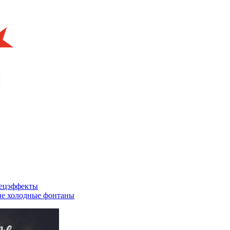
пецэффекты
е холодные фонтаны