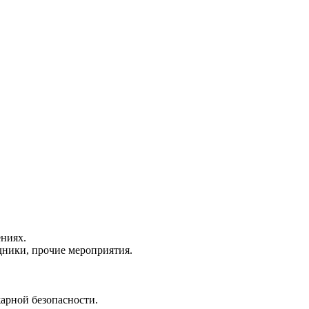
ениях.
дники, прочие мероприятия.
жарной безопасности.