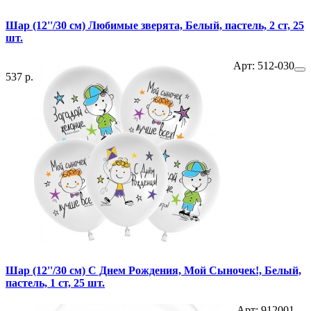
Шар (12''/30 см) Любимые зверята, Белый, пастель, 2 ст, 25
шт.
Арт: 512-030
537 р.
Шар (12''/30 см) С Днем Рождения, Мой Сыночек!, Белый,
пастель, 1 ст, 25 шт.
Арт: 912001