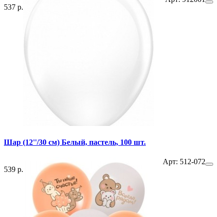
537 р.
Шар (12''/30 см) Белый, пастель, 100 шт.
Арт: 512-072
539 р.