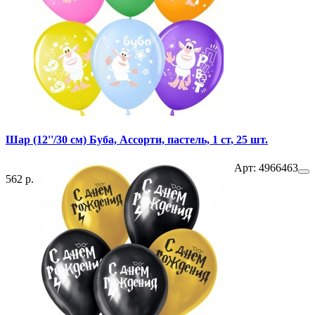
Шар (12''/30 см) Буба, Ассорти, пастель, 1 ст, 25 шт.
Арт: 4966463
562 р.