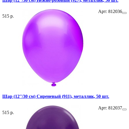
Шар (12''/30 см) Нежно-розовый (927), металлик, 50 шт.
Арт: 812036
515 р.
Шар (12''/30 см) Сиреневый (911), металлик, 50 шт.
Арт: 812037
515 р.