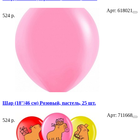
Арт: 618021
524 р.
Шар (18''/46 см) Розовый, пастель, 25 шт.
Арт: 711668
524 р.