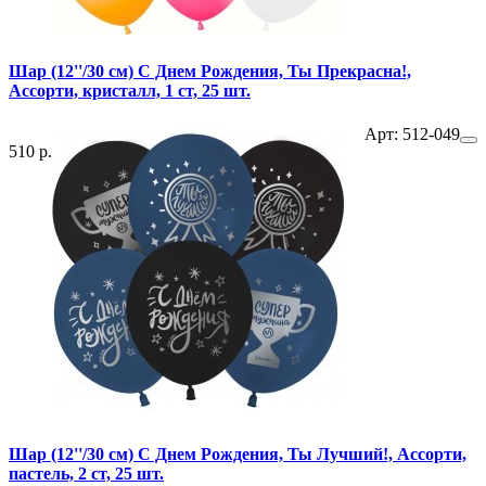
Шар (12''/30 см) С Днем Рождения, Ты Прекрасна!,
Ассорти, кристалл, 1 ст, 25 шт.
Арт: 512-049
510 р.
Шар (12''/30 см) С Днем Рождения, Ты Лучший!, Ассорти,
пастель, 2 ст, 25 шт.