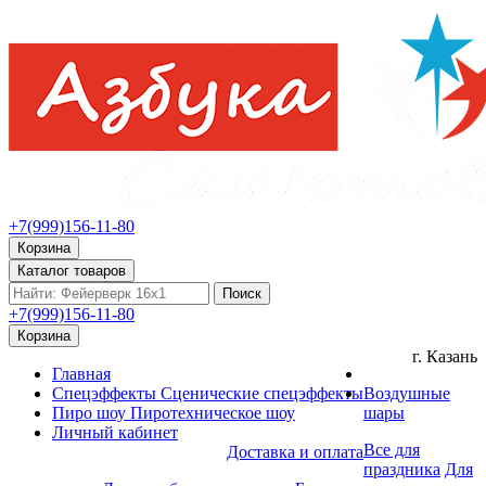
+7(999)156-11-80
Корзина
Каталог товаров
Поиск
+7(999)156-11-80
Корзина
г. Казань
Главная
Спецэффекты
Сценические спецэффекты
Воздушные
Пиро шоу
Пиротехническое шоу
шары
Личный кабинет
Все для
Доставка и оплата
праздника
Для