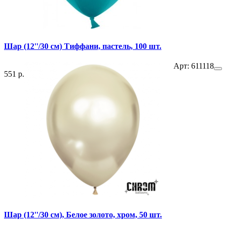
Шар (12''/30 см) Тиффани, пастель, 100 шт.
Арт: 611118
551 р.
Шар (12''/30 см), Белое золото, хром, 50 шт.