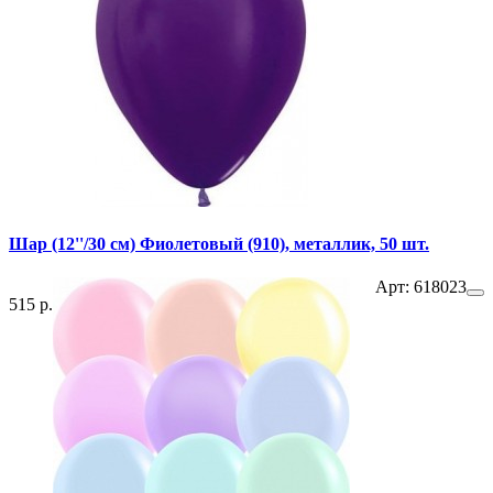
Шар (12''/30 см) Фиолетовый (910), металлик, 50 шт.
Арт: 618023
515 р.