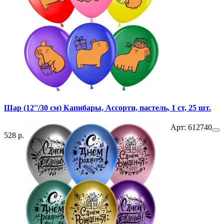
Шар (12''/30 см) Капибары, Ассорти, пастель, 1 ст, 25 шт.
Арт: 612740
528 р.