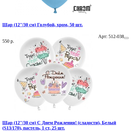
Шар (12''/30 см) Голубой, хром, 50 шт.
Арт: 512-038
550 р.
Шар (12''/30 см) С Днем Рождения! (сладости), Белый
(S13/170), пастель, 1 ст, 25 шт.