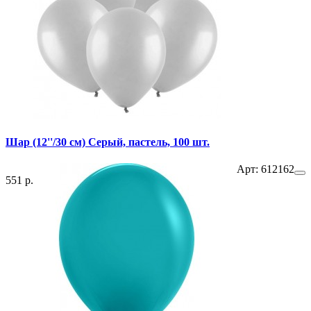
Шар (12''/30 см) Серый, пастель, 100 шт.
Арт: 612162
551 р.