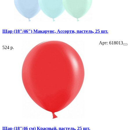
Шар (18"/46") Макарунс, Ассорти, пастель, 25 шт.
Арт: 618013
524 р.
Шар (18''/46 см) Красный, пастель, 25 шт.