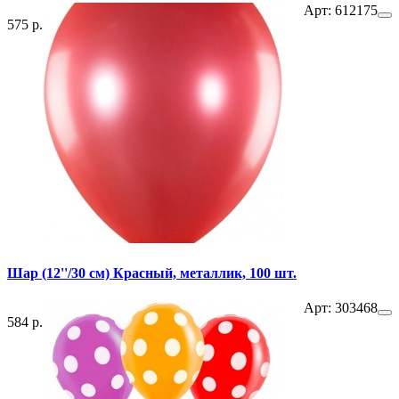
Арт: 612175
575 р.
Шар (12''/30 см) Красный, металлик, 100 шт.
Арт: 303468
584 р.