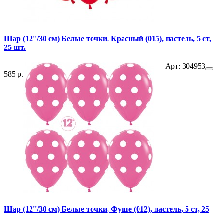
Шар (12''/30 см) Белые точки, Красный (015), пастель, 5 ст,
25 шт.
Арт: 304953
585 р.
Шар (12''/30 см) Белые точки, Фуше (012), пастель, 5 ст, 25