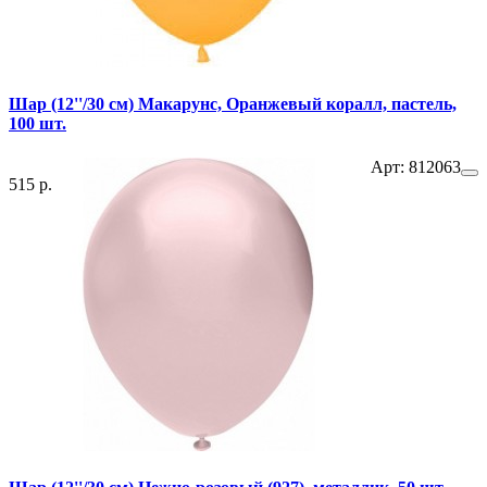
Шар (12''/30 см) Макарунс, Оранжевый коралл, пастель,
100 шт.
Арт: 812063
515 р.