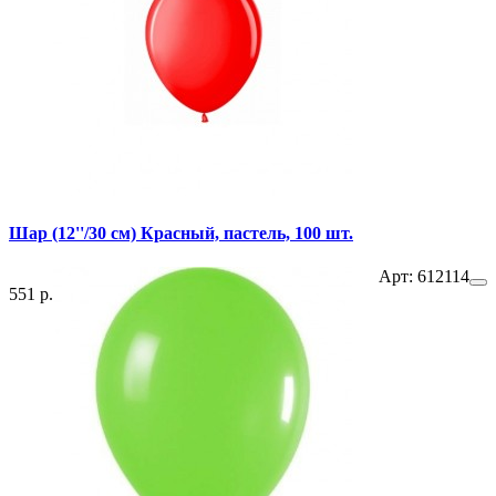
Шар (12''/30 см) Красный, пастель, 100 шт.
Арт: 612114
551 р.