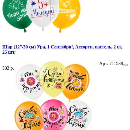
Шар (12''/30 см) Ура, 1 Сентября!, Ассорти, пастель, 2 ст,
25 шт.
Арт: 711538
503 р.