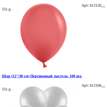
Арт: 612120
551 р.
Шар (12''/30 см) Персиковый, пастель, 100 шт.
Арт: 612166
551 р.