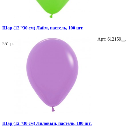
Шар (12''/30 см) Лайм, пастель, 100 шт.
Арт: 612159
551 р.
Шар (12''/30 см) Лиловый, пастель, 100 шт.