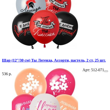
Шар (12''/30 см) Ты Легенда, Ассорти, пастель, 2 ст, 25 шт.
Арт: 512-071
536 р.