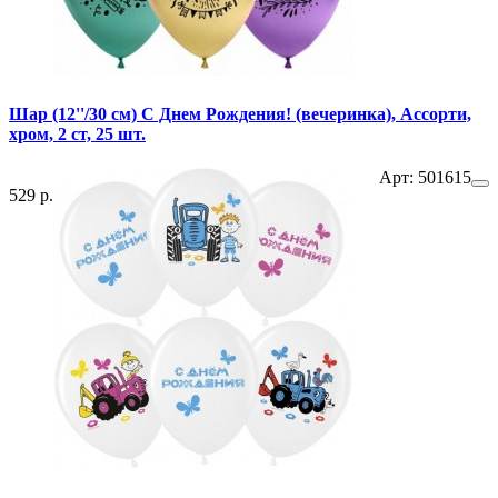
Шар (12''/30 см) С Днем Рождения! (вечеринка), Ассорти,
хром, 2 ст, 25 шт.
Арт: 501615
529 р.