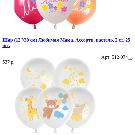
Шар (12''/30 см) Любимая Мама, Ассорти, пастель, 2 ст, 25
шт.
Арт: 512-074
537 р.