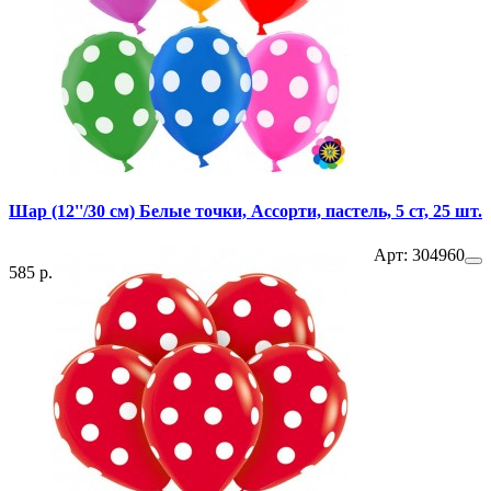
Шар (12''/30 см) Белые точки, Ассорти, пастель, 5 ст, 25 шт.
Арт: 304960
585 р.