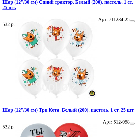
Шар (12''/30 см) Синий трактор, Белый (200), пастель, 1 ст,
25 шт.
Арт: 711284-25
532 р.
Шар (12''/30 см) Три Кота, Белый (200), пастель, 1 ст, 25 шт.
Арт: 512-058
532 р.