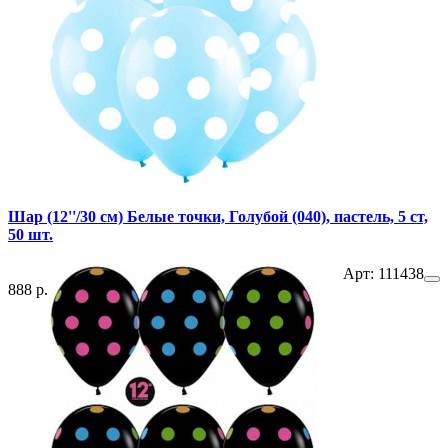
Шар (12''/30 см) Белые точки, Голубой (040), пастель, 5 ст,
50 шт.
Арт: 111438
888 р.