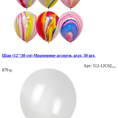
Шар (12''/30 см) Мраморное ассорти, агат, 50 шт.
Арт: 512-12C02
879 р.