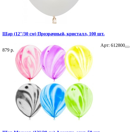
Шар (12''/30 см) Прозрачный, кристалл, 100 шт.
Арт: 612800
879 р.