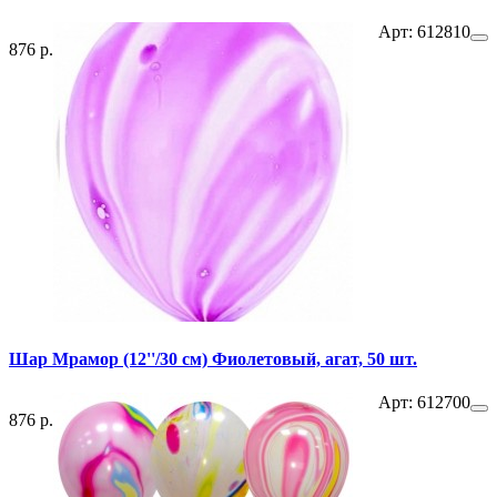
Арт: 612810
876 р.
Шар Мрамор (12''/30 см) Фиолетовый, агат, 50 шт.
Арт: 612700
876 р.