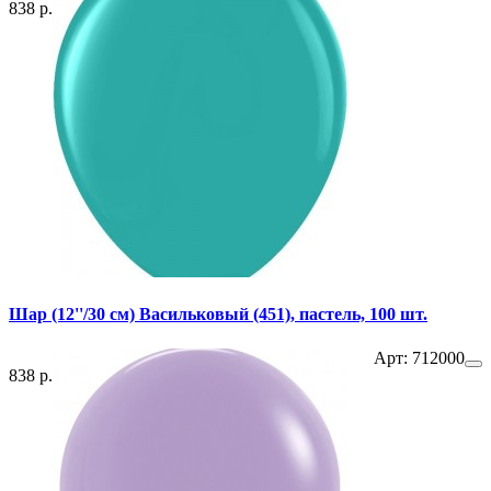
838 р.
Шар (12''/30 см) Васильковый (451), пастель, 100 шт.
Арт: 712000
838 р.