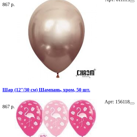
867 р.
Шар (12''/30 см) Шампань, хром, 50 шт.
Арт: 156118
867 р.