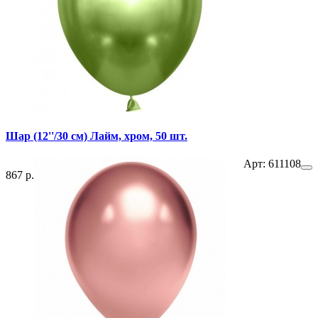
Шар (12''/30 см) Лайм, хром, 50 шт.
Арт: 611108
867 р.