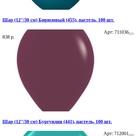
Шар (12''/30 см) Бирюзовый (455), пастель, 100 шт.
Арт: 711036
838 р.
Шар (12''/30 см) Бургундия (441), пастель, 100 шт.
Арт: 712001