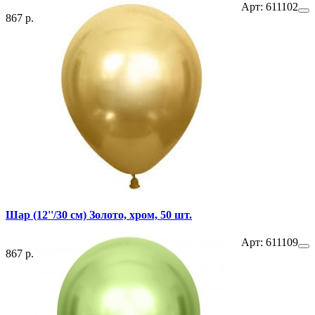
Арт: 611102
867 р.
Шар (12''/30 см) Золото, хром, 50 шт.
Арт: 611109
867 р.