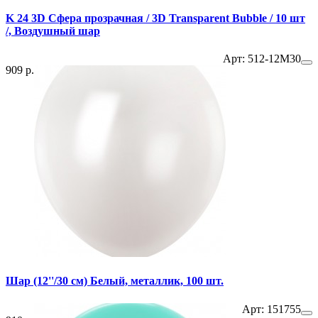
K 24 3D Сфера прозрачная / 3D Transparent Bubble / 10 шт
/, Воздушный шар
Арт: 512-12M30
909 р.
Шар (12''/30 см) Белый, металлик, 100 шт.
Арт: 151755