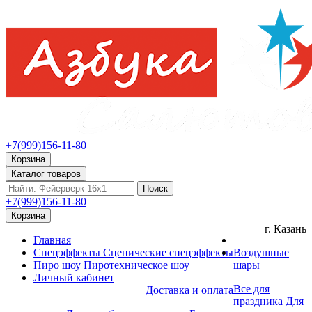
+7(999)156-11-80
Корзина
Каталог товаров
Поиск
+7(999)156-11-80
Корзина
г. Казань
Главная
Спецэффекты
Сценические спецэффекты
Воздушные
Пиро шоу
Пиротехническое шоу
шары
Личный кабинет
Все для
Доставка и оплата
праздника
Для