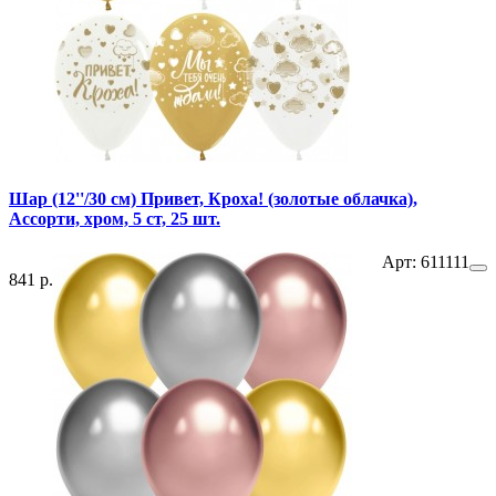
Шар (12''/30 см) Привет, Кроха! (золотые облачка),
Ассорти, хром, 5 ст, 25 шт.
Арт: 611111
841 р.