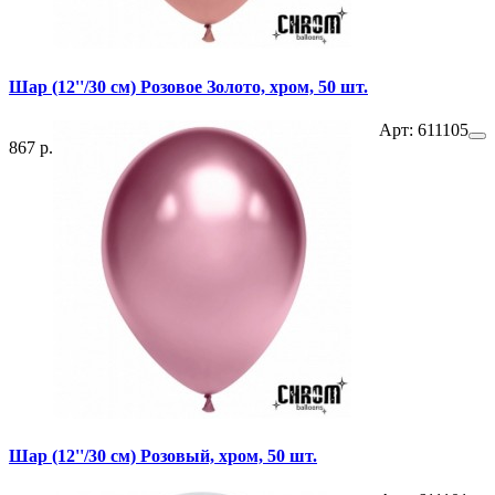
Шар (12''/30 см) Розовое Золото, хром, 50 шт.
Арт: 611105
867 р.
Шар (12''/30 см) Розовый, хром, 50 шт.