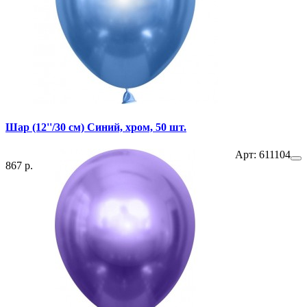
Шар (12''/30 см) Синий, хром, 50 шт.
Арт: 611104
867 р.