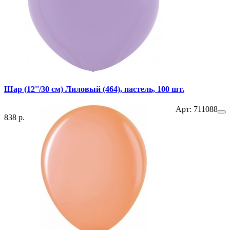
Шар (12''/30 см) Лиловый (464), пастель, 100 шт.
Арт: 711088
838 р.