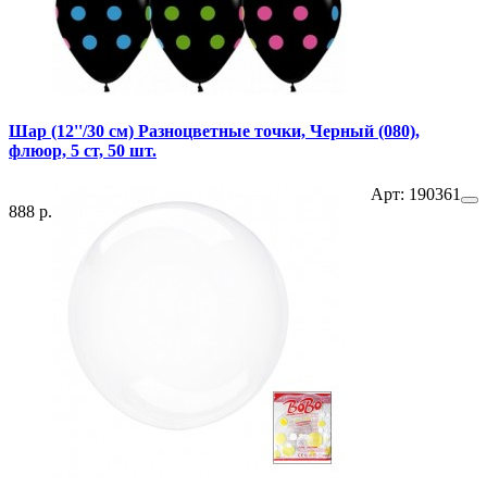
Шар (12''/30 см) Разноцветные точки, Черный (080),
флюор, 5 ст, 50 шт.
Арт: 190361
888 р.