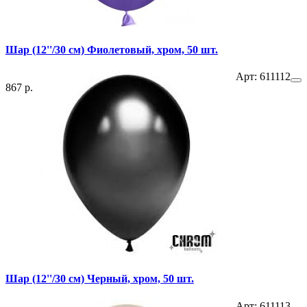
Шар (12''/30 см) Фиолетовый, хром, 50 шт.
Арт: 611112
867 р.
Шар (12''/30 см) Черный, хром, 50 шт.
Арт: 611113