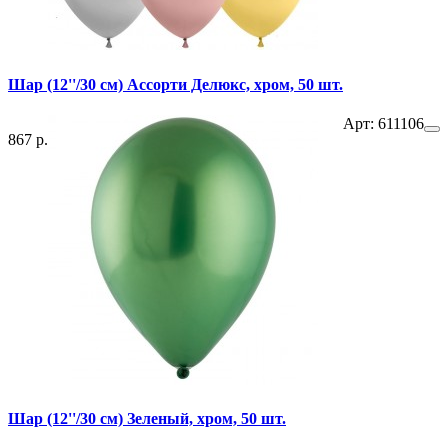
Шар (12''/30 см) Ассорти Делюкс, хром, 50 шт.
Арт: 611106
867 р.
Шар (12''/30 см) Зеленый, хром, 50 шт.