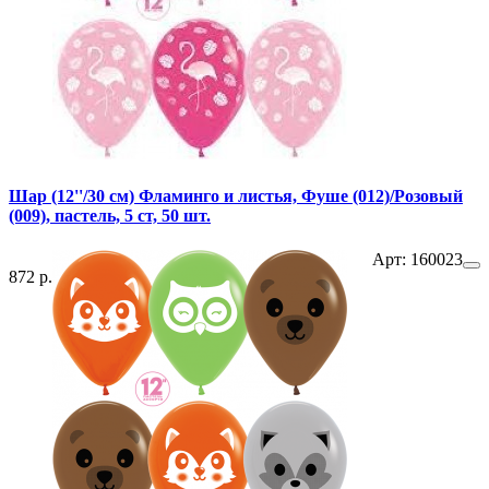
Шар (12''/30 см) Фламинго и листья, Фуше (012)/Розовый
(009), пастель, 5 ст, 50 шт.
Арт: 160023
872 р.