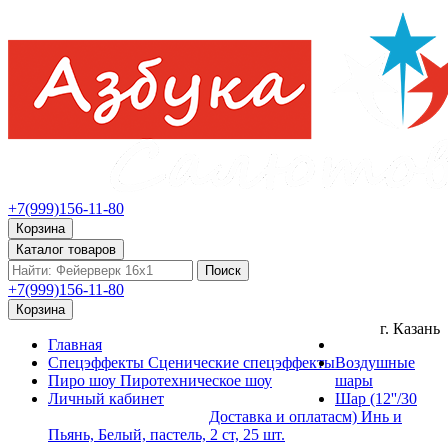
+7(999)156-11-80
Корзина
Каталог товаров
Поиск
+7(999)156-11-80
Корзина
г. Казань
Главная
Спецэффекты
Сценические спецэффекты
Воздушные
Пиро шоу
Пиротехническое шоу
шары
Личный кабинет
Шар (12''/30
Доставка и оплата
см) Инь и
Пьянь, Белый, пастель, 2 ст, 25 шт.