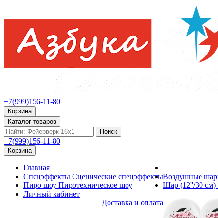
+7(999)156-11-80
Корзина
Каталог товаров
Поиск
+7(999)156-11-80
Корзина
Главная
Спецэффекты
Сценические спецэффекты
Воздушные ша
Пиро шоу
Пиротехническое шоу
Шар (12''/30 см)
Личный кабинет
Доставка и оплата