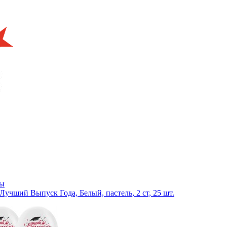
ры
 Лучший Выпуск Года, Белый, пастель, 2 ст, 25 шт.