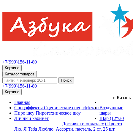
+7(999)156-11-80
Корзина
Каталог товаров
Поиск
+7(999)156-11-80
Корзина
г. Казань
Главная
Спецэффекты
Сценические спецэффекты
Воздушные
Пиро шоу
Пиротехническое шоу
шары
Личный кабинет
Шар (12''/30
Доставка и оплата
см) Просто
Лю, Я Тебя Люблю, Ассорти, пастель, 2 ст, 25 шт.