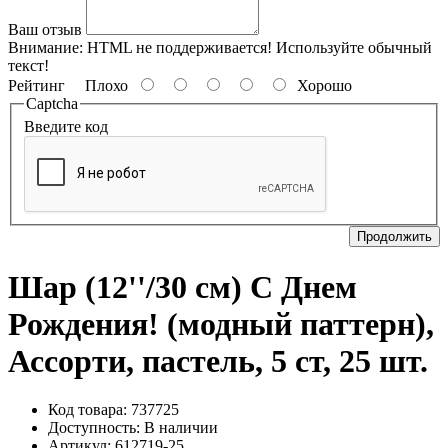
Ваш отзыв
Внимание:
HTML не поддерживается! Используйте обычный
текст!
Рейтинг
Плохо
Хорошо
Captcha
Введите код
Продолжить
Шар (12''/30 см) С Днем
Рождения! (модный паттерн),
Ассорти, пастель, 5 ст, 25 шт.
Код товара: 737725
Доступность:
В наличии
Артикул: 612719-25