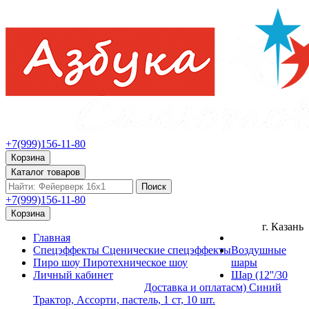
+7(999)156-11-80
Корзина
Каталог товаров
Поиск
+7(999)156-11-80
Корзина
г. Казань
Главная
Спецэффекты
Сценические спецэффекты
Воздушные
Пиро шоу
Пиротехническое шоу
шары
Личный кабинет
Шар (12''/30
Доставка и оплата
см) Синий
Трактор, Ассорти, пастель, 1 ст, 10 шт.