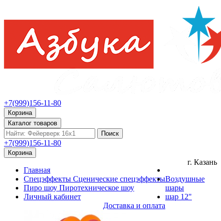
+7(999)156-11-80
Корзина
Каталог товаров
Поиск
+7(999)156-11-80
Корзина
г. Казань
Главная
Спецэффекты
Сценические спецэффекты
Воздушные
Пиро шоу
Пиротехническое шоу
шары
Личный кабинет
шар 12"
Доставка и оплата