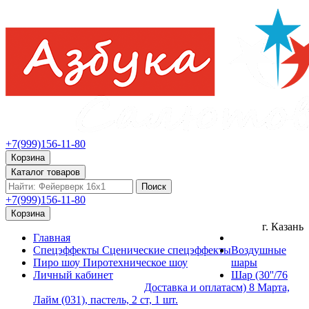
+7(999)156-11-80
Корзина
Каталог товаров
Поиск
+7(999)156-11-80
Корзина
г. Казань
Главная
Спецэффекты
Сценические спецэффекты
Воздушные
Пиро шоу
Пиротехническое шоу
шары
Личный кабинет
Шар (30''/76
Доставка и оплата
см) 8 Марта,
Лайм (031), пастель, 2 ст, 1 шт.