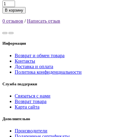
В корзину
0 отзывов
/
Написать отзыв
Информация
Возврат и обмен товара
Контакты
Доставка и оплата
Политика конфиденциальности
Служба поддержки
Связаться с нами
Возврат товара
Карта сайта
Дополнительно
Производители
Подарочные сертификаты