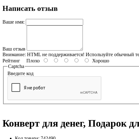
Написать отзыв
Ваше имя:
Ваш отзыв
Внимание:
HTML не поддерживается! Используйте обычный те
Рейтинг
Плохо
Хорошо
Captcha
Введите код
Конверт для денег, Подарок для
Код товара: 742490