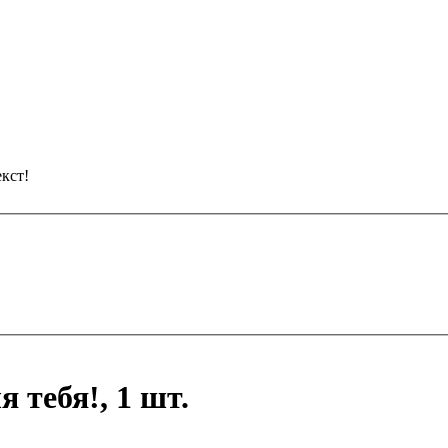
кст!
 тебя!, 1 шт.