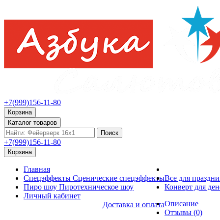
+7(999)156-11-80
Корзина
Каталог товаров
Поиск
+7(999)156-11-80
Корзина
Главная
Спецэффекты
Сценические спецэффекты
Все для праздни
Пиро шоу
Пиротехническое шоу
Конверт для дене
Личный кабинет
Описание
Доставка и оплата
Отзывы (0)