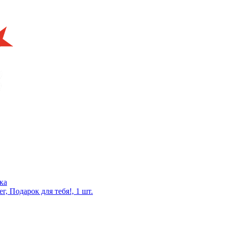
ка
г, Подарок для тебя!, 1 шт.