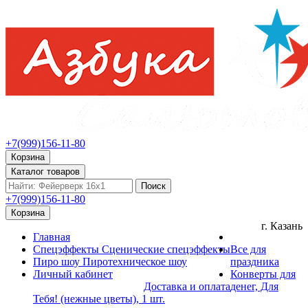
+7(999)156-11-80
Корзина
Каталог товаров
Поиск
+7(999)156-11-80
Корзина
г. Казань
Главная
Спецэффекты
Сценические спецэффекты
Все для
Пиро шоу
Пиротехническое шоу
праздника
Личный кабинет
Конверты для
Доставка и оплата
денег, Для
Тебя! (нежные цветы), 1 шт.