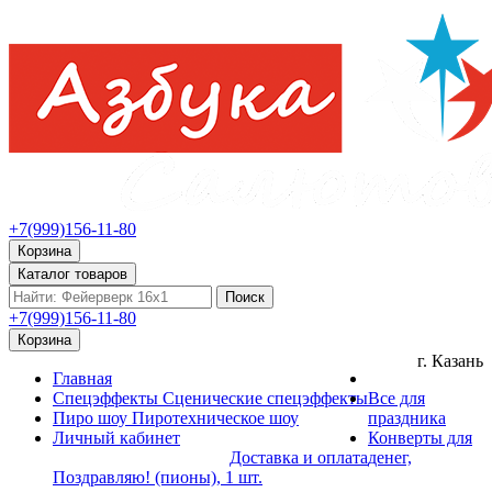
+7(999)156-11-80
Корзина
Каталог товаров
Поиск
+7(999)156-11-80
Корзина
г. Казань
Главная
Спецэффекты
Сценические спецэффекты
Все для
Пиро шоу
Пиротехническое шоу
праздника
Личный кабинет
Конверты для
Доставка и оплата
денег,
Поздравляю! (пионы), 1 шт.