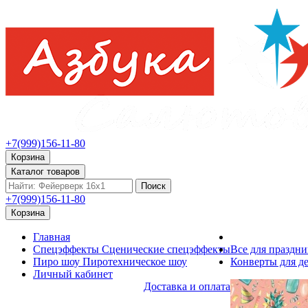
+7(999)156-11-80
Корзина
Каталог товаров
Поиск
+7(999)156-11-80
Корзина
Главная
Спецэффекты
Сценические спецэффекты
Все для праздни
Пиро шоу
Пиротехническое шоу
Конверты для де
Личный кабинет
Доставка и оплата